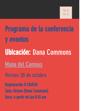
ME
NU
Programa de la conferencia
y eventos
Ubicación:
Dana Commons
Mapa del Campus
Viernes 20 de octubre
Registración II CIMCiH
Sala: Atrium (Dana Commons)
Hora: a partir de las 8:15 am