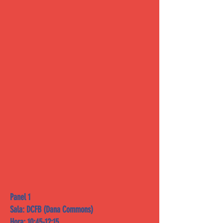
Panel 1
Sala: DCFB (Dana Commons)
Hora: 10:45-12:15