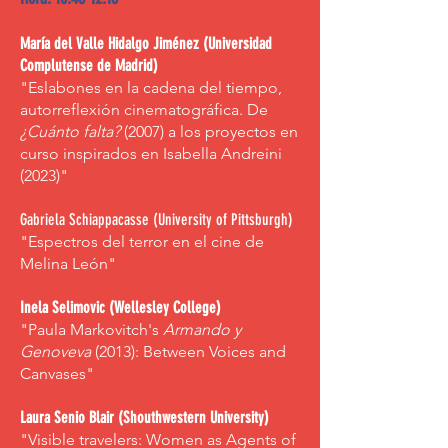
María del Valle Hidalgo Jiménez (Universidad
Complutense de Madrid)
"Eslabones en la cadena del tiempo,
autorreflexión cinematográfica. De
¿Cuánto falta?
(2007) a los proyectos en
curso inspirados en Isabella Andreini
(2023)"
Gabriela Schiappacasse (University of Pittsburgh)
"Espectros del terror en el cine de
Melina León"
Inela Selimovic (Wellesley College)
"Paula Markovitch's
Armando y
Genoveva
(2013): Between Voices and
Canvases"
Laura Senio Blair (Shouthwestern University)
"Visible travelers: Women as Agents of